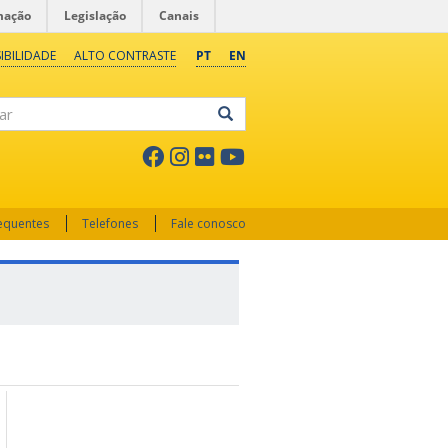
mação
Legislação
Canais
IBILIDADE
ALTO CONTRASTE
PT
EN
ar
requentes
Telefones
Fale conosco