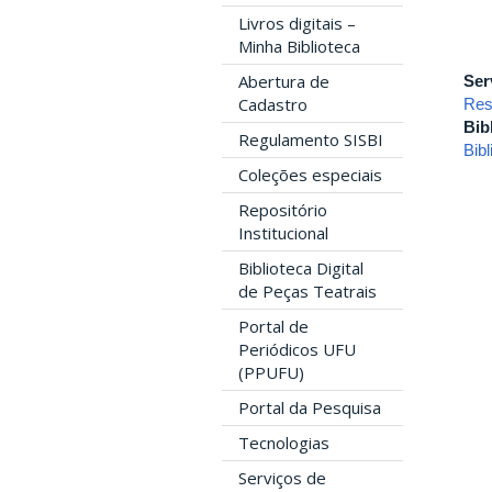
Livros digitais –
Minha Biblioteca
Abertura de
Ser
Cadastro
Res
Bib
Regulamento SISBI
Bib
Coleções especiais
Repositório
Institucional
Biblioteca Digital
de Peças Teatrais
Portal de
Periódicos UFU
(PPUFU)
Portal da Pesquisa
Tecnologias
Serviços de