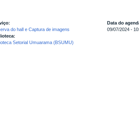
viço:
Data do agen
erva do hall e Captura de imagens
09/07/2024 -
10
lioteca:
lioteca Setorial Umuarama (BSUMU)