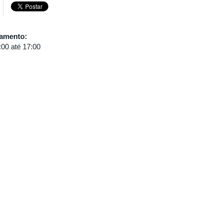
damento:
:00
até
17:00