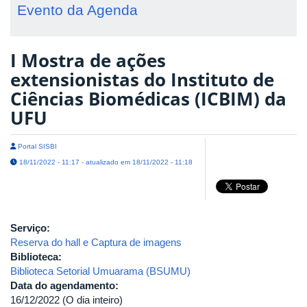
Evento da Agenda
I Mostra de ações
extensionistas do Instituto de
Ciências Biomédicas (ICBIM) da
UFU
Portal SISBI
18/11/2022 - 11:17 - atualizado em 18/11/2022 - 11:18
Serviço:
Reserva do hall e Captura de imagens
Biblioteca:
Biblioteca Setorial Umuarama (BSUMU)
Data do agendamento:
16/12/2022 (O dia inteiro)