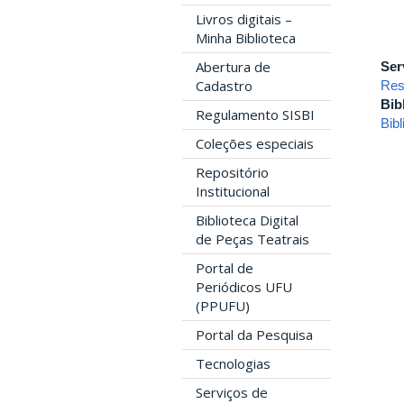
Livros digitais –
Minha Biblioteca
Abertura de
Ser
Cadastro
Res
Bib
Regulamento SISBI
Bib
Coleções especiais
Repositório
Institucional
Biblioteca Digital
de Peças Teatrais
Portal de
Periódicos UFU
(PPUFU)
Portal da Pesquisa
Tecnologias
Serviços de