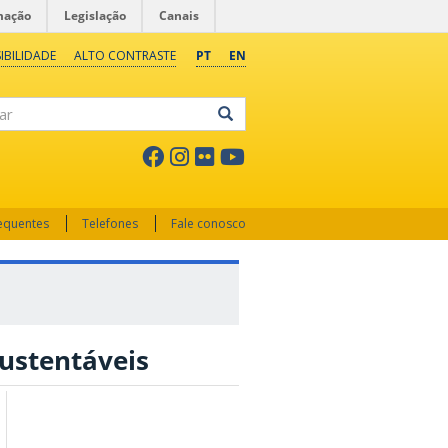
mação
Legislação
Canais
IBILIDADE
ALTO CONTRASTE
PT
EN
ar
requentes
Telefones
Fale conosco
sustentáveis