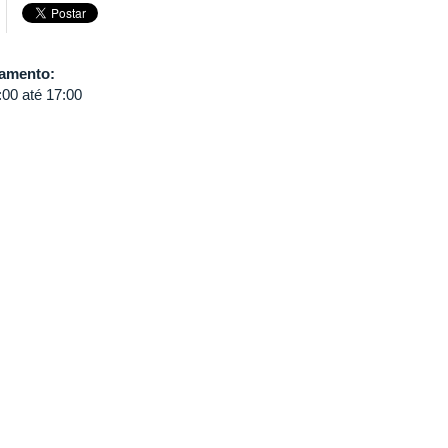
damento:
:00
até
17:00