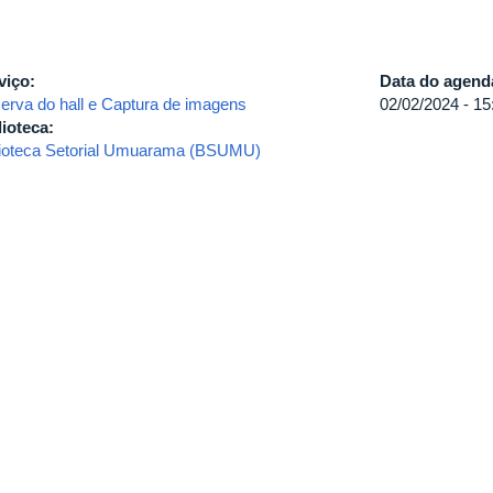
viço:
Data do agen
erva do hall e Captura de imagens
02/02/2024 -
15
lioteca:
lioteca Setorial Umuarama (BSUMU)