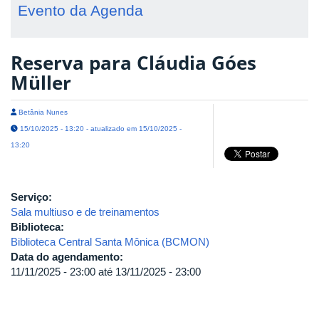
Evento da Agenda
Reserva para Cláudia Góes
Müller
Betânia Nunes
15/10/2025 - 13:20 - atualizado em 15/10/2025 -
13:20
Serviço:
Sala multiuso e de treinamentos
Biblioteca:
Biblioteca Central Santa Mônica (BCMON)
Data do agendamento:
11/11/2025 - 23:00
até
13/11/2025 - 23:00