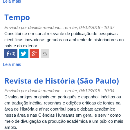
Leia mais
sobre
Varia
Historia
Tempo
Enviado por
daniela.mendonc...
em ter, 04/12/2018 - 10:37
Constitui-se em canal relevante de publicação de pesquisas
científicas inovadoras geradas no ambiente de historiadores do
país e do exterior.
 (0)

Leia mais
sobre
Tempo
Revista de História (São Paulo)
Enviado por
daniela.mendonc...
em ter, 04/12/2018 - 10:34
Divulga artigos originais em português e espanhol, inéditos ou
em tradução inédita, resenhas e edições críticas de fontes na
área de História e afins; contribui para o debate acadêmico
nessa área e nas Ciências Humanas em geral, e servir como
meio de divulgação da produção acadêmica a um público mais
amplo.