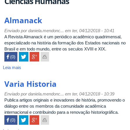
Ciências Humanas
Almanack
Enviado por
daniela.mendonc...
em ter, 04/12/2018 - 10:41
A Revista Almanack é um periódico acadêmico quadrimensal,
especializado na história da formação dos Estados nacionais no
Brasil e em todo mundo, entre os seculos XVIII e XIX.
 (0)

Leia mais
sobre
Almanack
Varia Historia
Enviado por
daniela.mendonc...
em ter, 04/12/2018 - 10:39
Publica artigos originais e inovadores de história, promovendo o
diálogo entre os membros da comunidade acadêmica
internacional e contribuindo para a renovação historiográfica.
 (0)
