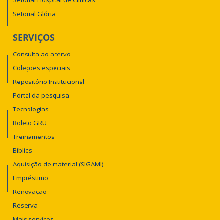
Setorial Glória
SERVIÇOS
Consulta ao acervo
Coleções especiais
Repositório Institucional
Portal da pesquisa
Tecnologias
Boleto GRU
Treinamentos
Biblios
Aquisição de material (SIGAMI)
Empréstimo
Renovação
Reserva
Mais serviços