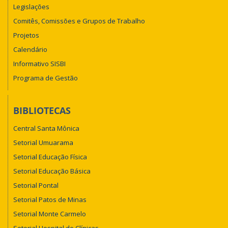
Legislações
Comitês, Comissões e Grupos de Trabalho
Projetos
Calendário
Informativo SISBI
Programa de Gestão
BIBLIOTECAS
Central Santa Mônica
Setorial Umuarama
Setorial Educação Física
Setorial Educação Básica
Setorial Pontal
Setorial Patos de Minas
Setorial Monte Carmelo
Setorial Hospital de Clínicas