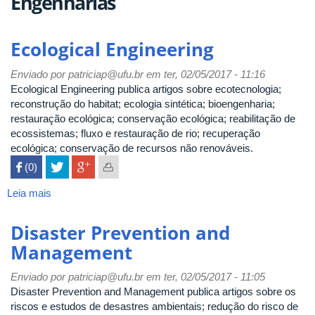
Engenharias
Ecological Engineering
Enviado por
patriciap@ufu.br
em ter, 02/05/2017 - 11:16
Ecological Engineering publica artigos sobre ecotecnologia;
reconstrução do habitat; ecologia sintética; bioengenharia;
restauração ecológica; conservação ecológica; reabilitação de
ecossistemas; fluxo e restauração de rio; recuperação
ecológica; conservação de recursos não renováveis.
 (0)

Leia mais
sobre
Ecological
Engineering
Disaster Prevention and
Management
Enviado por
patriciap@ufu.br
em ter, 02/05/2017 - 11:05
Disaster Prevention and Management publica artigos sobre os
riscos e estudos de desastres ambientais; redução do risco de