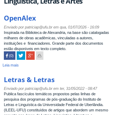
Linguística, Letras e Artes
OpenAlex
Enviado por
patriciap@ufu.br
em qua, 01/07/2026 - 16:09
Inspirada na Biblioteca de Alexandria, na base são catalogadas
milhares de obras acadêmicas, vinculadas a autores,
instituições e financiadores. Grande parte dos documentos
estão disponíveis em texto completo.
 (0)

Leia mais
sobre
OpenAlex
Letras & Letras
Enviado por
patriciap@ufu.br
em ter, 31/05/2022 - 08:47
Publica fascículos temáticos propostos pelas linhas de
pesquisa dos programas de pós-graduação do Instituto de
Letras e Linguística da Universidade Federal de Uberlândia.
(ILEEL-UFU) constituídos de artigos que abordem um mesmo