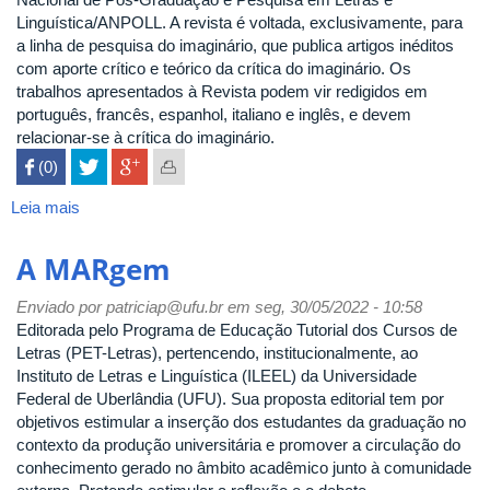
Linguística/ANPOLL. A revista é voltada, exclusivamente, para
a linha de pesquisa do imaginário, que publica artigos inéditos
com aporte crítico e teórico da crítica do imaginário. Os
trabalhos apresentados à Revista podem vir redigidos em
português, francês, espanhol, italiano e inglês, e devem
relacionar-se à crítica do imaginário.
 (0)

Leia mais
sobre
Téssera
A MARgem
Enviado por
patriciap@ufu.br
em seg, 30/05/2022 - 10:58
Editorada pelo Programa de Educação Tutorial dos Cursos de
Letras (PET-Letras), pertencendo, institucionalmente, ao
Instituto de Letras e Linguística (ILEEL) da Universidade
Federal de Uberlândia (UFU). Sua proposta editorial tem por
objetivos estimular a inserção dos estudantes da graduação no
contexto da produção universitária e promover a circulação do
conhecimento gerado no âmbito acadêmico junto à comunidade