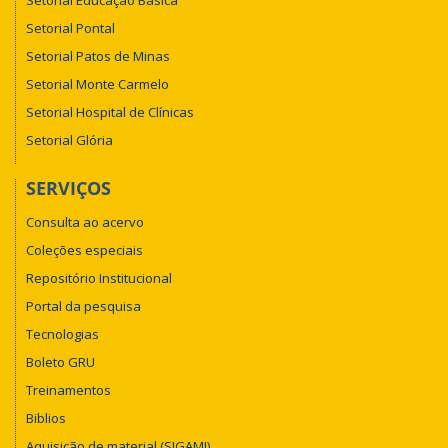
Setorial Pontal
Setorial Patos de Minas
Setorial Monte Carmelo
Setorial Hospital de Clínicas
Setorial Glória
SERVIÇOS
Consulta ao acervo
Coleções especiais
Repositório Institucional
Portal da pesquisa
Tecnologias
Boleto GRU
Treinamentos
Biblios
Aquisição de material (SIGAMI)