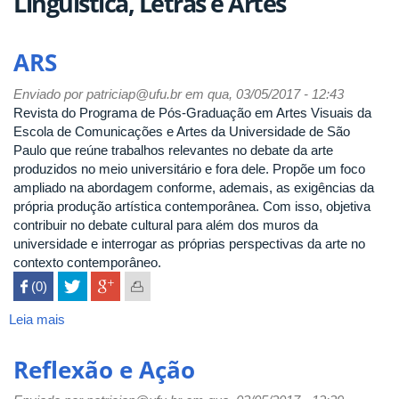
Linguística, Letras e Artes
ARS
Enviado por
patriciap@ufu.br
em qua, 03/05/2017 - 12:43
Revista do Programa de Pós-Graduação em Artes Visuais da
Escola de Comunicações e Artes da Universidade de São
Paulo que reúne trabalhos relevantes no debate da arte
produzidos no meio universitário e fora dele. Propõe um foco
ampliado na abordagem conforme, ademais, as exigências da
própria produção artística contemporânea. Com isso, objetiva
contribuir no debate cultural para além dos muros da
universidade e interrogar as próprias perspectivas da arte no
contexto contemporâneo.
 (0)

Leia mais
sobre
ARS
Reflexão e Ação