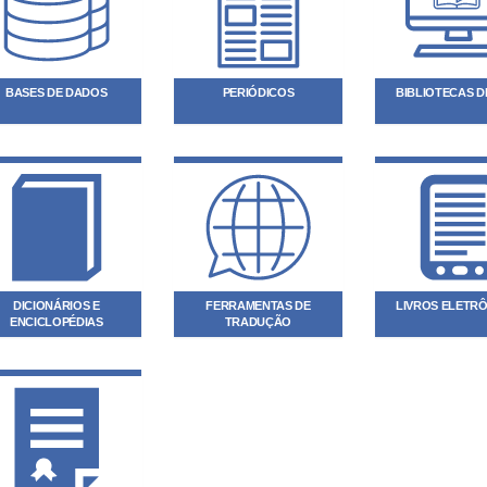
BASES DE DADOS
PERIÓDICOS
BIBLIOTECAS DI
DICIONÁRIOS E
FERRAMENTAS DE
LIVROS ELETR
ENCICLOPÉDIAS
TRADUÇÃO