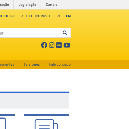
mação
Legislação
Canais
IBILIDADE
ALTO CONTRASTE
PT
EN
ar
requentes
Telefones
Fale conosco