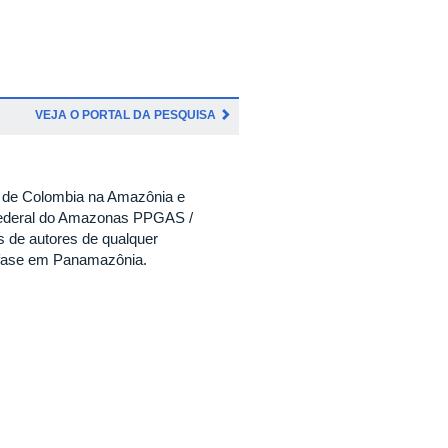
VEJA O PORTAL DA PESQUISA
l de Colombia na Amazônia e
Federal do Amazonas PPGAS /
s de autores de qualquer
ênfase em Panamazônia.