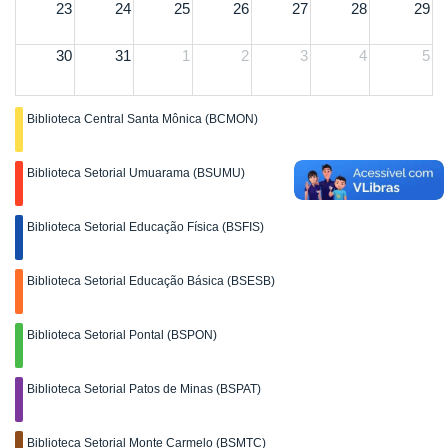
23
24
25
26
27
28
29
30
31
1
2
3
4
5
Biblioteca Central Santa Mônica (BCMON)
Biblioteca Setorial Umuarama (BSUMU)
Biblioteca Setorial Educação Física (BSFIS)
Biblioteca Setorial Educação Básica (BSESB)
Biblioteca Setorial Pontal (BSPON)
Biblioteca Setorial Patos de Minas (BSPAT)
Biblioteca Setorial Monte Carmelo (BSMTC)