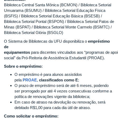
Biblioteca Central Santa Mônica (BCMON) / Biblioteca Setorial
Umuarama (BSUMU) / Biblioteca Setorial Educação Física
(BSFIS) / Biblioteca Setorial Educação Básica (BSESB) /
Biblioteca Setorial Pontal (BSPON) / Biblioteca Setorial Patos de
Minas (BSPAT) / Biblioteca Setorial Monte Carmelo (BSMTC) /
Biblioteca Setorial Glória (BSGLO)
O Sistema de Bibliotecas da UFU disponibiliza o
empréstimo
de
equipamentos
para discentes vinculados aos “programas de apo
social” da Pró-Reitoria de Assistência Estudantil (PROAE).
Sobre o empréstimo:
O empréstimo é para alunos assistidos
pela
PROAE
,
classificados como E
;
O prazo de empréstimo será de até 6 meses, podendo
ser prorrogado por até 4 vezes consecutivas conforme a
política de renovações vigente da biblioteca;
Em caso de atraso na devolução ou renovação, será
debitado R$1,00 para cada dia útil de atraso.
Como solicitar o empréstimo: