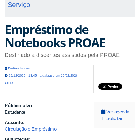
Serviço
Empréstimo de
Notebooks PROAE
Destinado a discentes assistidos pela PROAE
Betânia Nunes
22/12/2025 - 13:45 - atualizado em 25/02/2026 -
15:43
Público-alvo:
Ver agenda
Estudante
Solicitar
Assunto:
Circulação e Empréstimo
Bibliotecas: