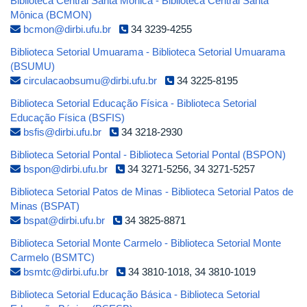
Biblioteca Central Santa Mônica - Biblioteca Central Santa
Mônica (BCMON)
bcmon@dirbi.ufu.br
34 3239-4255
Biblioteca Setorial Umuarama - Biblioteca Setorial Umuarama
(BSUMU)
circulacaobsumu@dirbi.ufu.br
34 3225-8195
Biblioteca Setorial Educação Física - Biblioteca Setorial
Educação Física (BSFIS)
bsfis@dirbi.ufu.br
34 3218-2930
Biblioteca Setorial Pontal - Biblioteca Setorial Pontal (BSPON)
bspon@dirbi.ufu.br
34 3271-5256, 34 3271-5257
Biblioteca Setorial Patos de Minas - Biblioteca Setorial Patos de
Minas (BSPAT)
bspat@dirbi.ufu.br
34 3825-8871
Biblioteca Setorial Monte Carmelo - Biblioteca Setorial Monte
Carmelo (BSMTC)
bsmtc@dirbi.ufu.br
34 3810-1018, 34 3810-1019
Biblioteca Setorial Educação Básica - Biblioteca Setorial