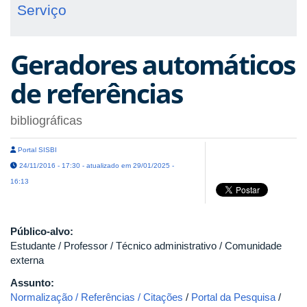
Serviço
Geradores automáticos
de referências
bibliográficas
Portal SISBI
24/11/2016 - 17:30 - atualizado em 29/01/2025 -
16:13
Público-alvo:
Estudante / Professor / Técnico administrativo / Comunidade
externa
Assunto:
Normalização / Referências / Citações
/
Portal da Pesquisa
/