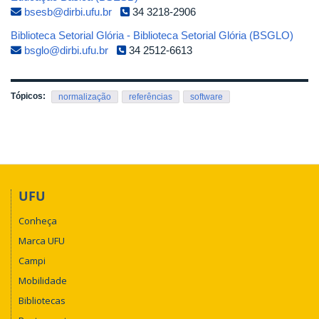
bsesb@dirbi.ufu.br
34 3218-2906
Biblioteca Setorial Glória - Biblioteca Setorial Glória (BSGLO)
bsglo@dirbi.ufu.br
34 2512-6613
Tópicos:
normalização
referências
software
UFU
Conheça
Marca UFU
Campi
Mobilidade
Bibliotecas