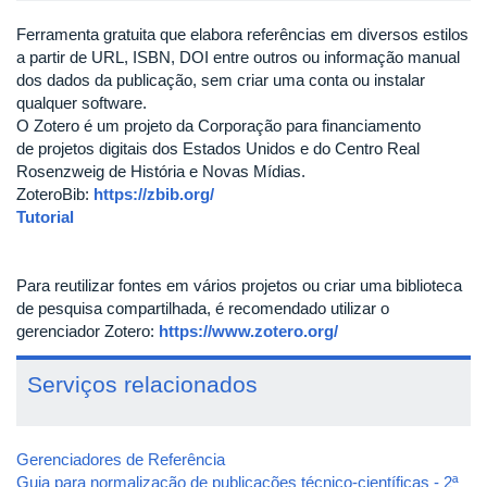
Ferramenta gratuita que elabora referências em diversos estilos
a partir de URL, ISBN, DOI entre outros ou informação manual
dos dados da publicação, sem criar uma conta ou instalar
qualquer software.
O Zotero é um projeto da Corporação para financiamento
de projetos digitais dos Estados Unidos e do Centro Real
Rosenzweig de História e Novas Mídias.
ZoteroBib:
https://zbib.org/
Tutorial
Para reutilizar fontes em vários projetos ou criar uma biblioteca
de pesquisa compartilhada, é recomendado utilizar o
gerenciador Zotero:
https://www.zotero.org/
Serviços relacionados
Gerenciadores de Referência
Guia para normalização de publicações técnico-científicas - 2ª