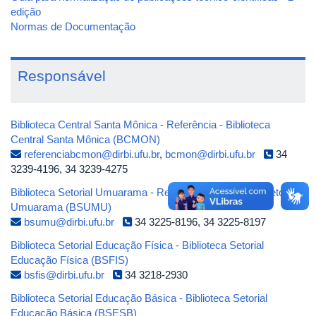
edição
Normas de Documentação
Responsável
Biblioteca Central Santa Mônica - Referência - Biblioteca
Central Santa Mônica (BCMON)
referenciabcmon@dirbi.ufu.br
,
bcmon@dirbi.ufu.br
34
3239-4196, 34 3239-4275
Biblioteca Setorial Umuarama - Referência - Biblioteca Setorial
Umuarama (BSUMU)
bsumu@dirbi.ufu.br
34 3225-8196, 34 3225-8197
Biblioteca Setorial Educação Física - Biblioteca Setorial
Educação Física (BSFIS)
bsfis@dirbi.ufu.br
34 3218-2930
Biblioteca Setorial Educação Básica - Biblioteca Setorial
Educação Básica (BSESB)