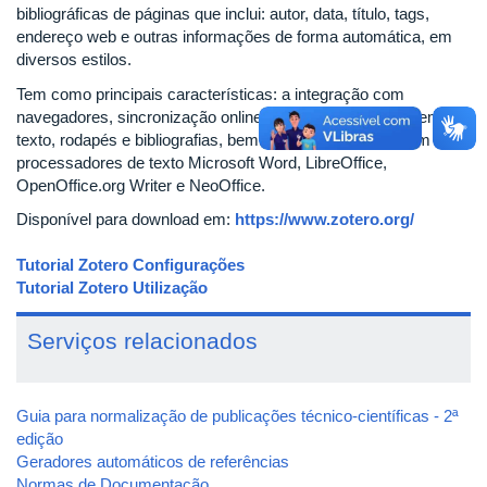
bibliográficas de páginas que inclui: autor, data, título, tags,
endereço web e outras informações de forma automática, em
diversos estilos.
Tem como principais características: a integração com
navegadores, sincronização online, geração de citações em
texto, rodapés e bibliografias, bem como a integração com os
processadores de texto Microsoft Word, LibreOffice,
OpenOffice.org Writer e NeoOffice.
Disponível para download em:
https://www.zotero.org/
Tutorial Zotero Configurações
Tutorial Zotero Utilização
Serviços relacionados
Guia para normalização de publicações técnico-científicas - 2ª
edição
Geradores automáticos de referências
Normas de Documentação