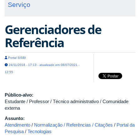
Serviço
Gerenciadores de
Referência
Portal SISBI
24/11/2016 - 17:13 - atualizado em 08/07/2021 -
12:55
Público-alvo:
Estudante / Professor / Técnico administrativo / Comunidade
externa
Assunto:
Atendimento
/
Normalização / Referências / Citações
/
Portal da
Pesquisa
/
Tecnologias