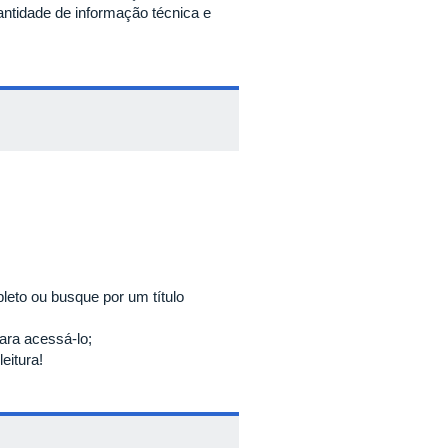
antidade de informação técnica e
pleto ou busque por um título
 para acessá-lo;
eitura!