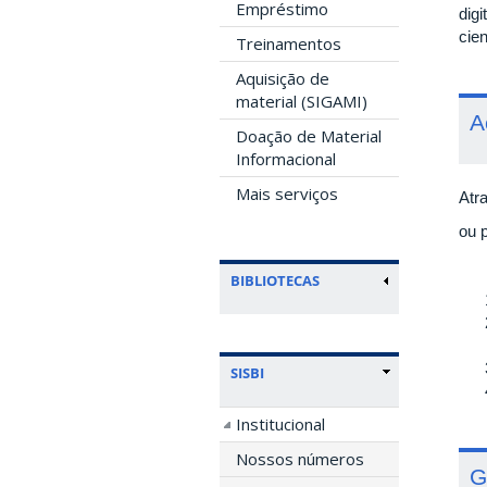
Empréstimo
dig
cie
Treinamentos
Aquisição de
material (SIGAMI)
A
Doação de Material
Informacional
Mais serviços
Atr
ou 
BIBLIOTECAS
SISBI
Institucional
Nossos números
G