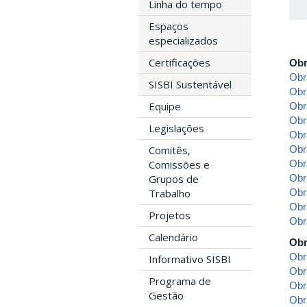
Linha do tempo
Espaços
especializados
Certificações
Obr
Obr
SISBI Sustentável
Obr
Equipe
Obr
Obr
Legislações
Obr
Comitês,
Obr
Comissões e
Obr
Grupos de
Obr
Trabalho
Obr
Obr
Projetos
Obr
Calendário
Obr
Obr
Informativo SISBI
Obr
Programa de
Obr
Gestão
Obr