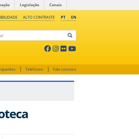
mação
Legislação
Canais
IBILIDADE
ALTO CONTRASTE
PT
EN
ar
requentes
Telefones
Fale conosco
ioteca