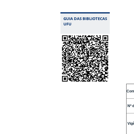
GUIA DAS BIBLIOTECAS
UFU
Con
Nº d
Vigê