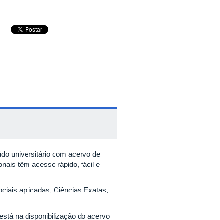
údo universitário com acervo de
ionais têm acesso rápido, fácil e
ociais aplicadas, Ciências Exatas,
stá na disponibilização do acervo