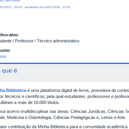
ia Clara Nunes
07/2022 - 09:20 - atualizado em 16/07/2026 - 13:59
lico-alvo:
udante / Professor / Técnico administrativo
unto:
rvo
 que é
ha Biblioteca
é uma plataforma digital de livros, provedora de conte
los técnicos e científicos; pela qual estudantes, professores e profiss
ltâneo a mais de 10.000 títulos.
sui acervo multidisciplinar nas áreas: Ciências Jurídicas, Ciências S
de, Medicina e Odontologia, Ciências Pedagógicas e, Letras e Arte.
aior contribuição da Minha Biblioteca para a comunidade acadêmica e