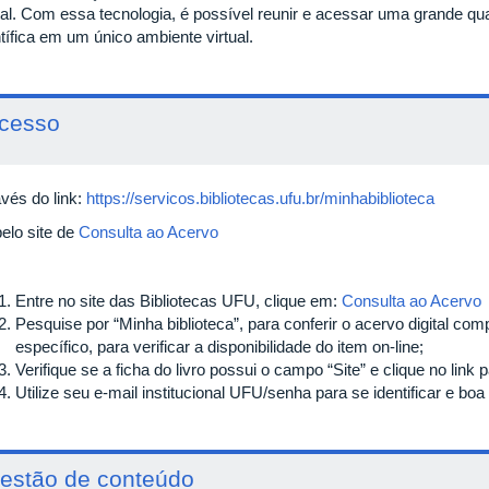
ital. Com essa tecnologia, é possível reunir e acessar uma grande qu
ntífica em um único ambiente virtual.
cesso
avés do link:
https://servicos.bibliotecas.ufu.br/minhabiblioteca
pelo site de
Consulta ao Acervo
Entre no site das Bibliotecas UFU, clique em:
Consulta ao Acervo
Pesquise por “Minha biblioteca”, para conferir o acervo digital com
específico, para verificar a disponibilidade do item on-line;
Verifique se a ficha do livro possui o campo “Site” e clique no link
Utilize seu e-mail institucional UFU/senha para se identificar e boa l
estão de conteúdo