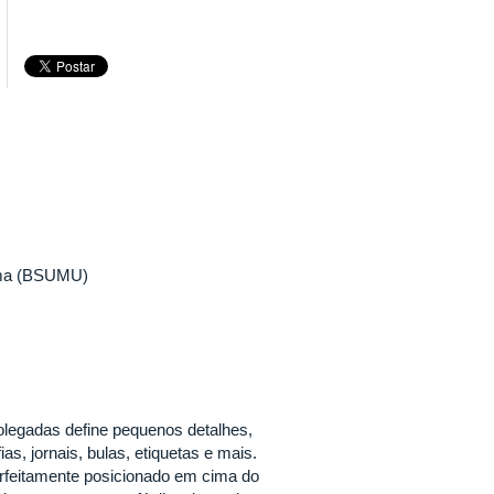
rama (BSUMU)
polegadas define pequenos detalhes,
as, jornais, bulas, etiquetas e mais.
 perfeitamente posicionado em cima do