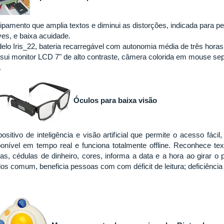
ipamento que amplia textos e diminui as distorções, indicada para p
ves, e baixa acuidade.
elo Iris_22, bateria recarregável com autonomia média de três horas
sui monitor LCD 7" de alto contraste, câmera colorida em mouse sepa
o.
Óculos para baixa visão
ositivo de inteligência e visão artificial que permite o acesso fácil
ponível em tempo real e funciona totalmente offline. Reconhece te
ras, cédulas de dinheiro, cores, informa a data e a hora ao girar 
los comum, beneficia pessoas com com déficit de leitura; deficiência