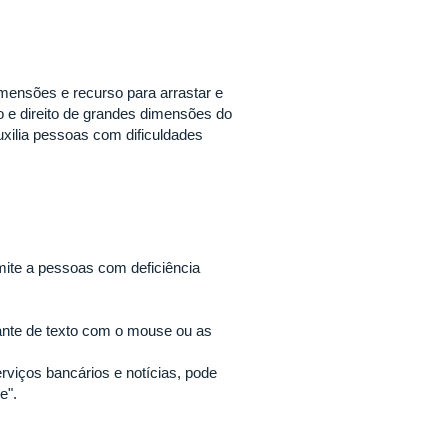
mensões e recurso para arrastar e
 e direito de grandes dimensões do
Auxilia pessoas com dificuldades
mite a pessoas com deficiência
vante de texto com o mouse ou as
rviços bancários e notícias, pode
le".