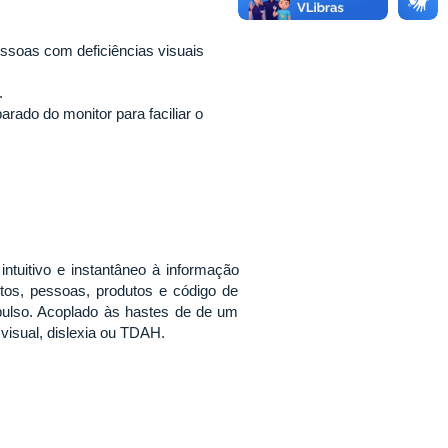
essoas com deficiências visuais
.
rado do monitor para faciliar o
, intuitivo e instantâneo à informação
xtos, pessoas, produtos e código de
o pulso. Acoplado às hastes de de um
 visual, dislexia ou TDAH.