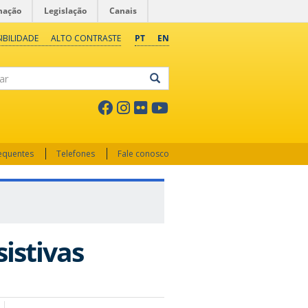
mação
Legislação
Canais
IBILIDADE
ALTO CONTRASTE
PT
EN
ar
requentes
Telefones
Fale conosco
istivas