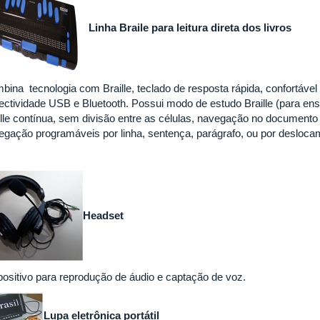
Linha Braile para leitura direta dos livros
bina tecnologia com Braille, teclado de resposta rápida, confortável 
ctividade USB e Bluetooth. Possui modo de estudo Braille (para ensina
ille contínua, sem divisão entre as células, navegação no documento
egação programáveis por linha, sentença, parágrafo, ou por deslocam
Headset
positivo para reprodução de áudio e captação de voz.
Lupa eletrônica portátil