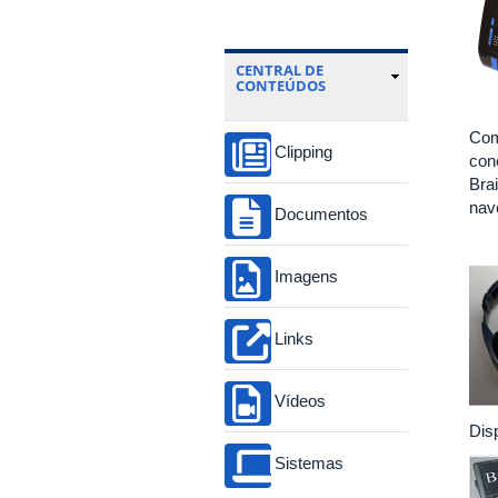
CENTRAL DE
CONTEÚDOS
Com
Clipping
cone
Bra
nav
Documentos
Imagens
Links
Vídeos
Dis
Sistemas