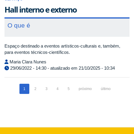
Hall interno e externo
O que é
Espaço destinado a eventos artísticos-culturais e, também,
para eventos técnicos-científicos.
Maria Clara Nunes
29/06/2022 - 14:30 - atualizado em 21/10/2025 - 10:34
1
2
3
4
5
próximo
último