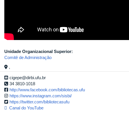
Unidade Organizacional Superior:
Comitê de Administração
,
cigepe@dirbi.ufu.br
34 3810-1018
http://www.facebook.com/bibliotecas.ufu
https://www.instagram.com/sisbi/
https://twitter.com/bibliotecasufu
Canal do YouTube