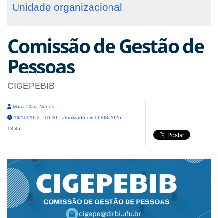
Unidade organizacional
Comissão de Gestão de
Pessoas
CIGEPEBIB
Maria Clara Nunes
10/10/2022 - 10:30 - atualizado em 06/08/2026 -
13:46