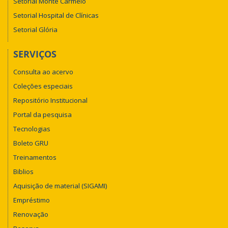
Setorial Monte Carmelo
Setorial Hospital de Clínicas
Setorial Glória
SERVIÇOS
Consulta ao acervo
Coleções especiais
Repositório Institucional
Portal da pesquisa
Tecnologias
Boleto GRU
Treinamentos
Biblios
Aquisição de material (SIGAMI)
Empréstimo
Renovação