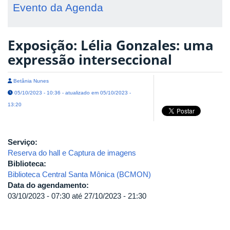
Evento da Agenda
Exposição: Lélia Gonzales: uma
expressão interseccional
Betânia Nunes
05/10/2023 - 10:36 - atualizado em 05/10/2023 -
13:20
Serviço:
Reserva do hall e Captura de imagens
Biblioteca:
Biblioteca Central Santa Mônica (BCMON)
Data do agendamento:
03/10/2023 - 07:30
até
27/10/2023 - 21:30