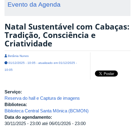
Evento da Agenda
Natal Sustentável com Cabaças:
Tradição, Consciência e
Criatividade
Betânia Nunes
01/12/2025 - 10:05 - atualizado em 01/12/2025 -
10:05
Serviço:
Reserva do hall e Captura de imagens
Biblioteca:
Biblioteca Central Santa Mônica (BCMON)
Data do agendamento:
30/11/2025 - 23:00
até
06/01/2026 - 23:00