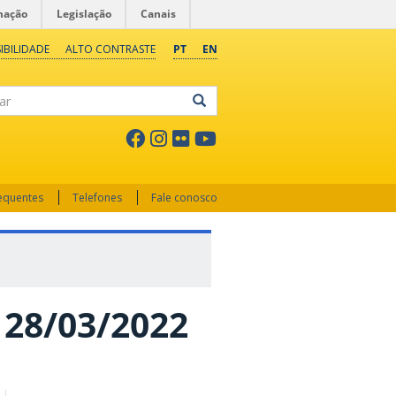
mação
Legislação
Canais
IBILIDADE
ALTO CONTRASTE
PT
EN
ar
requentes
Telefones
Fale conosco
e 28/03/2022