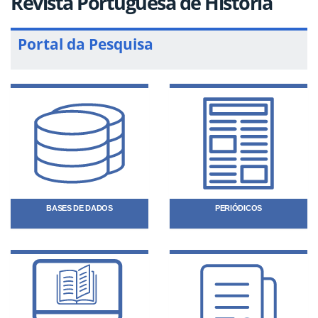
Revista Portuguesa de História
Portal da Pesquisa
BASES DE DADOS
PERIÓDICOS