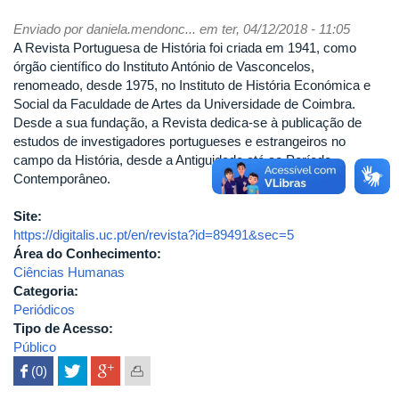
Enviado por
daniela.mendonc...
em ter, 04/12/2018 - 11:05
A Revista Portuguesa de História foi criada em 1941, como
órgão científico do Instituto António de Vasconcelos,
renomeado, desde 1975, no Instituto de História Económica e
Social da Faculdade de Artes da Universidade de Coimbra.
Desde a sua fundação, a Revista dedica-se à publicação de
estudos de investigadores portugueses e estrangeiros no
campo da História, desde a Antiguidade até ao Período
Contemporâneo.
Site:
https://digitalis.uc.pt/en/revista?id=89491&sec=5
Área do Conhecimento:
Ciências Humanas
Categoria:
Periódicos
Tipo de Acesso:
Público
 (0)
