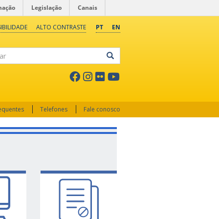
mação
Legislação
Canais
IBILIDADE
ALTO CONTRASTE
PT
EN
ar
requentes
Telefones
Fale conosco