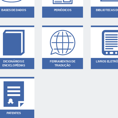
BASES DE DADOS
PERIÓDICOS
BIBLIOTECAS DI
DICIONÁRIOS E
FERRAMENTAS DE
LIVROS ELETR
ENCICLOPÉDIAS
TRADUÇÃO
PATENTES