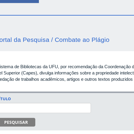
ortal da Pesquisa / Combate ao Plágio
istema de Bibliotecas da UFU, por recomendação da Coordenação d
l Superior (Capes), divulga informações sobre a propriedade intelectu
redação de trabalhos acadêmicos, artigos e outros textos produzido
ÍTULO
PESQUISAR