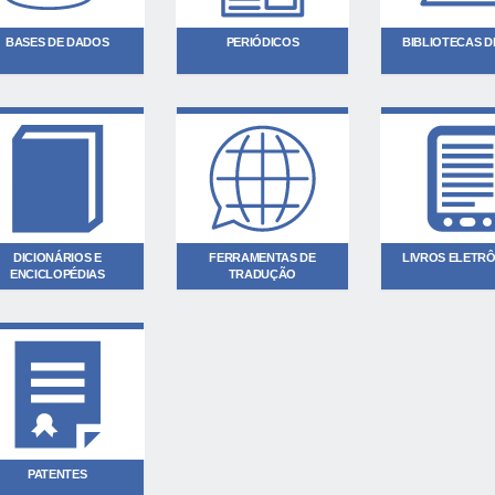
BASES DE DADOS
PERIÓDICOS
BIBLIOTECAS DI
DICIONÁRIOS E
FERRAMENTAS DE
LIVROS ELETR
ENCICLOPÉDIAS
TRADUÇÃO
PATENTES