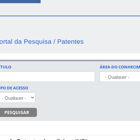
ortal da Pesquisa / Patentes
ÍTULO
ÁREA DO CONHECI
IPO DE ACESSO
PESQUISAR