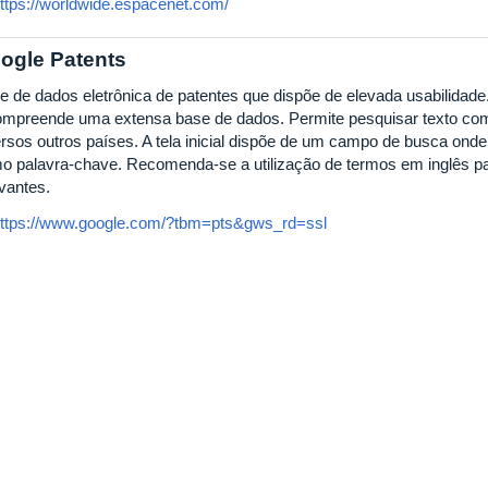
ttps://worldwide.espacenet.com/
ogle Patents
e de dados eletrônica de patentes que dispõe de elevada usabilidade
ompreende uma extensa base de dados. Permite pesquisar texto com
rsos outros países. A tela inicial dispõe de um campo de busca onde o
o palavra-chave. Recomenda-se a utilização de termos em inglês pa
evantes.
ttps://www.google.com/?tbm=pts&gws_rd=ssl