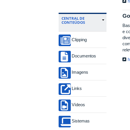
h
Go
CENTRAL DE
CONTEÚDOS
Bas
e c
dive
Clipping
com
rel
Documentos
h
Imagens
Links
Vídeos
Sistemas