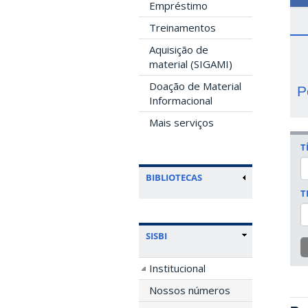
Empréstimo
Treinamentos
Aquisição de
material (SIGAMI)
Doação de Material
P
Informacional
Mais serviços
T
BIBLIOTECAS
T
SISBI
Institucional
Nossos números