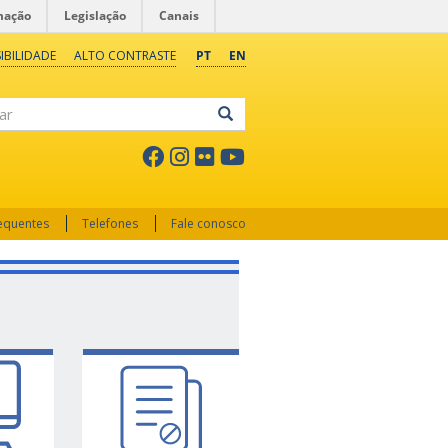
mação
Legislação
Canais
IBILIDADE
ALTO CONTRASTE
PT
EN
ar
requentes
Telefones
Fale conosco