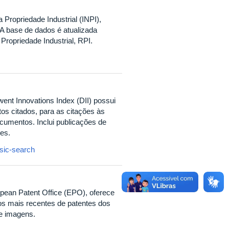
 Propriedade Industrial (INPI),
A base de dados é atualizada
ropriedade Industrial, RPI.
went Innovations Index (DII) possui
os citados, para as citações às
ocumentos. Inclui publicações de
es.
sic-search
ean Patent Office (EPO), oferece
os mais recentes de patentes dos
e imagens.