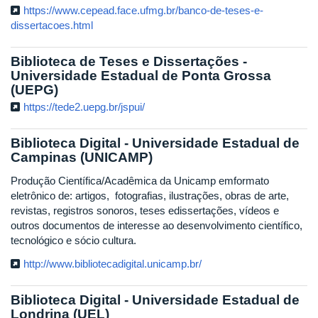
https://www.cepead.face.ufmg.br/banco-de-teses-e-
dissertacoes.html
Biblioteca de Teses e Dissertações -
Universidade Estadual de Ponta Grossa
(UEPG)
https://tede2.uepg.br/jspui/
Biblioteca Digital - Universidade Estadual de
Campinas (UNICAMP)
Produção Científica/Acadêmica da Unicamp emformato
eletrônico de: artigos, fotografias, ilustrações, obras de arte,
revistas, registros sonoros, teses edissertações, vídeos e
outros documentos de interesse ao desenvolvimento científico,
tecnológico e sócio cultura.
http://www.bibliotecadigital.unicamp.br/
Biblioteca Digital - Universidade Estadual de
Londrina (UEL)