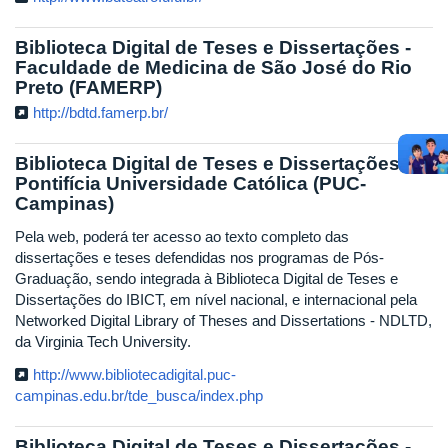
Biblioteca Digital de Teses e Dissertações -
Faculdade de Medicina de São José do Rio
Preto (FAMERP)
http://bdtd.famerp.br/
Biblioteca Digital de Teses e Dissertações -
Pontifícia Universidade Católica (PUC-
Campinas)
Pela web, poderá ter acesso ao texto completo das
dissertações e teses defendidas nos programas de Pós-
Graduação, sendo integrada à Biblioteca Digital de Teses e
Dissertações do IBICT, em nível nacional, e internacional pela
Networked Digital Library of Theses and Dissertations - NDLTD,
da Virginia Tech University.
http://www.bibliotecadigital.puc-
campinas.edu.br/tde_busca/index.php
Biblioteca Digital de Teses e Dissertações -