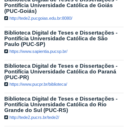
Pontifícia Universidade Católica de Goiás
(PUC-Goiás)
http://tede2.pucgoias.edu.br:8080/
Biblioteca Digital de Teses e Dissertações -
Pontifícia Universidade Católica de São
Paulo (PUC-SP)
https://www.sapientia.pucsp.br/
Biblioteca Digital de Teses e Dissertações -
Pontifícia Universidade Católica do Paraná
(PUC-PR)
https://www.pucpr.br/biblioteca/
Biblioteca Digital de Teses e Dissertações -
Pontifícia Universidade Católica do Rio
Grande do Sul (PUC-RS)
http://tede2.pucrs.br/tede2/