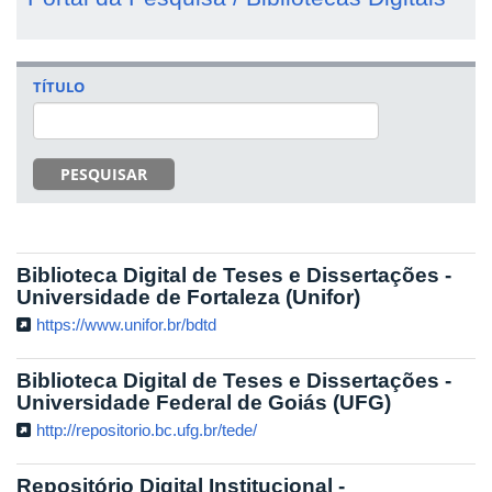
TÍTULO
PESQUISAR
Biblioteca Digital de Teses e Dissertações -
Universidade de Fortaleza (Unifor)
https://www.unifor.br/bdtd
Biblioteca Digital de Teses e Dissertações -
Universidade Federal de Goiás (UFG)
http://repositorio.bc.ufg.br/tede/
Repositório Digital Institucional -