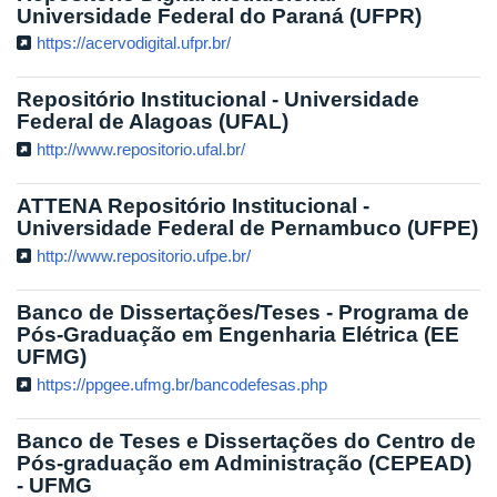
Universidade Federal do Paraná (UFPR)
https://acervodigital.ufpr.br/
Repositório Institucional - Universidade
Federal de Alagoas (UFAL)
http://www.repositorio.ufal.br/
ATTENA Repositório Institucional -
Universidade Federal de Pernambuco (UFPE)
http://www.repositorio.ufpe.br/
Banco de Dissertações/Teses - Programa de
Pós-Graduação em Engenharia Elétrica (EE
UFMG)
https://ppgee.ufmg.br/bancodefesas.php
Banco de Teses e Dissertações do Centro de
Pós-graduação em Administração (CEPEAD)
- UFMG