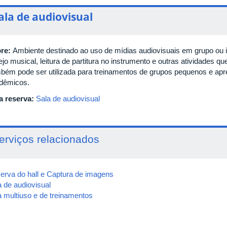
ala de audiovisual
re:
Ambiente destinado ao uso de mídias audiovisuais em grupo ou 
ejo musical, leitura de partitura no instrumento e outras atividades q
bém pode ser utilizada para treinamentos de grupos pequenos e apr
dêmicos.
a reserva:
Sala de audiovisual
erviços relacionados
erva do hall e Captura de imagens
a de audiovisual
a multiuso e de treinamentos