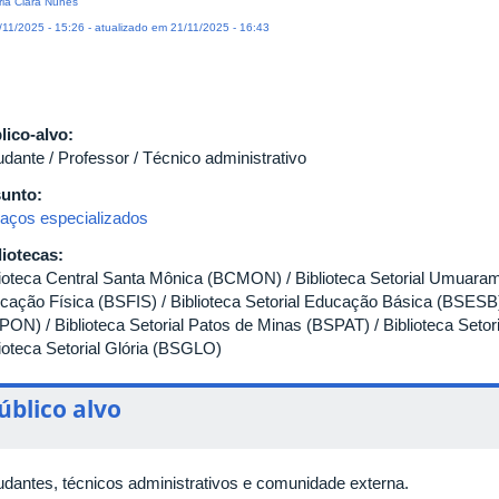
ia Clara Nunes
11/2025 - 15:26 - atualizado em 21/11/2025 - 16:43
lico-alvo:
udante / Professor / Técnico administrativo
unto:
aços especializados
liotecas:
lioteca Central Santa Mônica (BCMON) / Biblioteca Setorial Umuaram
cação Física (BSFIS) / Biblioteca Setorial Educação Básica (BSESB) /
PON) / Biblioteca Setorial Patos de Minas (BSPAT) / Biblioteca Set
lioteca Setorial Glória (BSGLO)
úblico alvo
udantes, técnicos administrativos e comunidade externa.