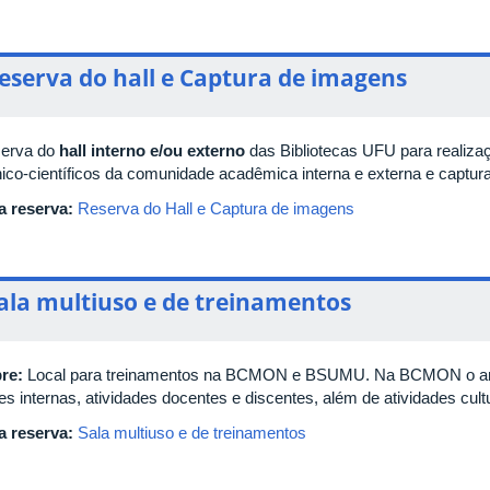
eserva do hall e Captura de imagens
erva do
hall interno e/ou externo
das Bibliotecas UFU para realizaçã
nico-científicos da comunidade acadêmica interna e externa e captur
a reserva:
Reserva do Hall e Captura de imagens
ala multiuso e de treinamentos
re:
Local para treinamentos na BCMON e BSUMU. Na BCMON o ambi
s internas, atividades docentes e discentes, além de atividades cultu
a reserva:
Sala multiuso e de treinamentos