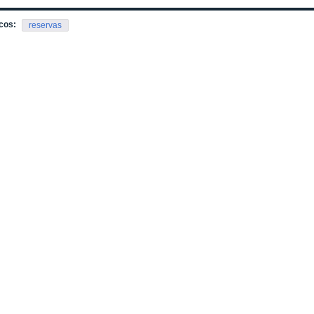
cos:
reservas