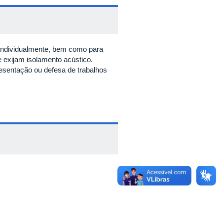
individualmente, bem como para
ue exijam isolamento acústico.
esentação ou defesa de trabalhos