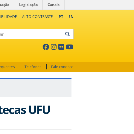
mação
Legislação
Canais
IBILIDADE
ALTO CONTRASTE
PT
EN
ar
requentes
Telefones
Fale conosco
otecas UFU