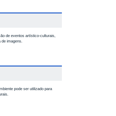
o de eventos artístico-culturais,
a de imagens.
ente pode ser utilizado para
rais.