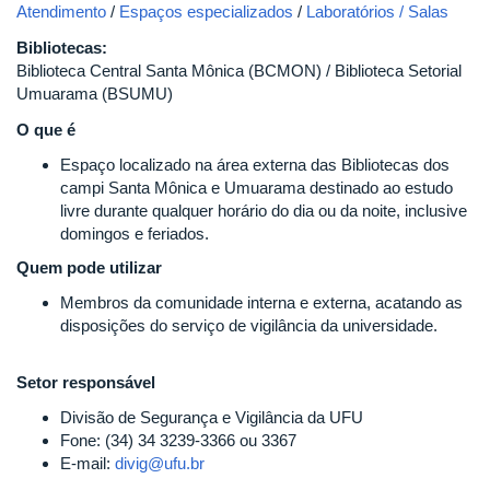
Atendimento
/
Espaços especializados
/
Laboratórios / Salas
Bibliotecas:
Biblioteca Central Santa Mônica (BCMON) / Biblioteca Setorial
Umuarama (BSUMU)
O que é
Espaço localizado na área externa das Bibliotecas dos
campi Santa Mônica e Umuarama destinado ao estudo
livre durante qualquer horário do dia ou da noite, inclusive
domingos e feriados.
Quem pode utilizar
Membros da comunidade interna e externa, acatando as
disposições do serviço de vigilância da universidade.
Setor responsável
Divisão de Segurança e Vigilância da UFU
Fone: (34) 34 3239-3366 ou 3367
E-mail:
divig@ufu.br