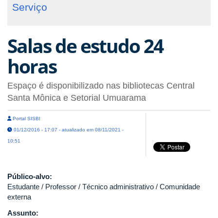
Serviço
Salas de estudo 24
horas
Espaço é disponibilizado nas bibliotecas Central
Santa Mônica e Setorial Umuarama
Portal SISBI
01/12/2016 - 17:07 - atualizado em 08/11/2021 -
10:51
Público-alvo:
Estudante / Professor / Técnico administrativo / Comunidade
externa
Assunto: