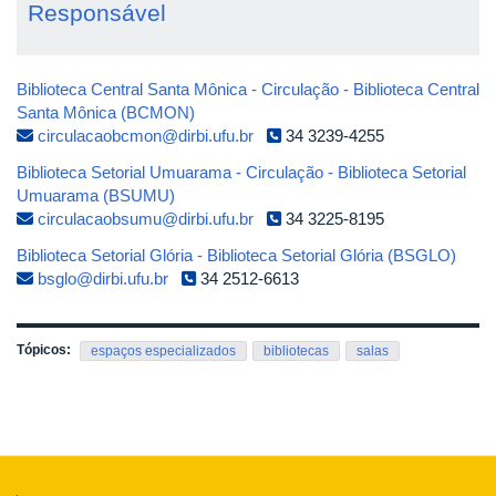
Responsável
Biblioteca Central Santa Mônica - Circulação - Biblioteca Central
Santa Mônica (BCMON)
circulacaobcmon@dirbi.ufu.br
34 3239-4255
Biblioteca Setorial Umuarama - Circulação - Biblioteca Setorial
Umuarama (BSUMU)
circulacaobsumu@dirbi.ufu.br
34 3225-8195
Biblioteca Setorial Glória - Biblioteca Setorial Glória (BSGLO)
bsglo@dirbi.ufu.br
34 2512-6613
Tópicos:
espaços especializados
bibliotecas
salas