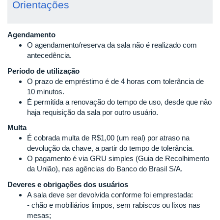
Orientações
Agendamento
O agendamento/reserva da sala não é realizado com
antecedência.
Período de utilização
O prazo de empréstimo é de 4 horas com tolerância de
10 minutos.
É permitida a renovação do tempo de uso, desde que não
haja requisição da sala por outro usuário.
Multa
É cobrada multa de R$1,00 (um real) por atraso na
devolução da chave, a partir do tempo de tolerância.
O pagamento é via GRU simples (Guia de Recolhimento
da União), nas agências do Banco do Brasil S/A.
Deveres e obrigações dos usuários
A sala deve ser devolvida conforme foi emprestada:
- chão e mobiliários limpos, sem rabiscos ou lixos nas
mesas;