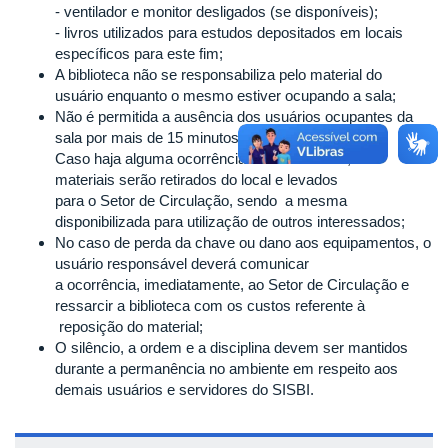
- ventilador e monitor desligados (se disponíveis);
- livros utilizados para estudos depositados em locais
específicos para este fim;
A biblioteca não se responsabiliza pelo material do
usuário enquanto o mesmo estiver ocupando a sala;
Não é permitida a ausência dos usuários ocupantes da
sala por mais de 15 minutos.
Caso haja alguma ocorrência desta natureza, os
materiais serão retirados do local e levados
para o Setor de Circulação, sendo a mesma
disponibilizada para utilização de outros interessados;
No caso de perda da chave ou dano aos equipamentos, o
usuário responsável deverá comunicar
a ocorrência, imediatamente, ao Setor de Circulação e
ressarcir a biblioteca com os custos referente à
reposição do material;
O silêncio, a ordem e a disciplina devem ser mantidos
durante a permanência no ambiente em respeito aos
demais usuários e servidores do SISBI.