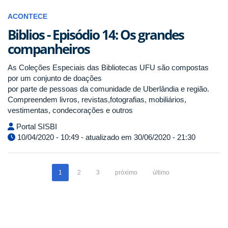
ACONTECE
Biblios - Episódio 14: Os grandes
companheiros
As Coleções Especiais das Bibliotecas UFU são compostas
por um conjunto de doações
por parte de pessoas da comunidade de Uberlândia e região.
Compreendem livros, revistas,fotografias, mobiliários,
vestimentas, condecorações e outros
Portal SISBI
10/04/2020 - 10:49 - atualizado em 30/06/2020 - 21:30
1
2
3
próximo
último