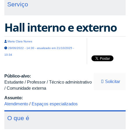
Serviço
Hall interno e externo
Maria Clara Nunes
29/06/2022 - 14:30 - atualizado em 21/10/2025 -
10:34
Público-alvo:
Solicitar
Estudante / Professor / Técnico administrativo
/ Comunidade externa
Assunto:
Atendimento
/
Espaços especializados
O que é