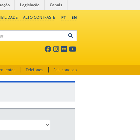
mação
Legislação
Canais
IBILIDADE
ALTO CONTRASTE
PT
EN
ar
requentes
Telefones
Fale conosco