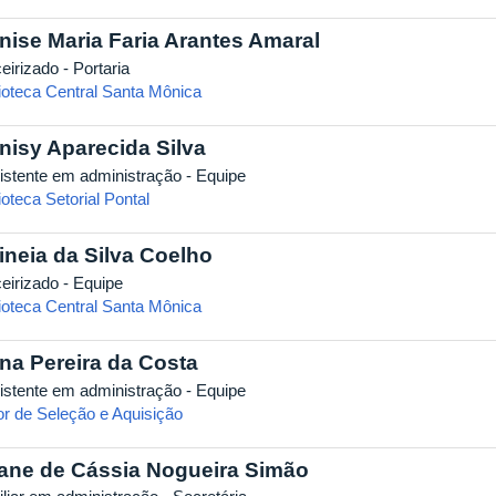
nise Maria Faria Arantes Amaral
eirizado - Portaria
lioteca Central Santa Mônica
nisy Aparecida Silva
istente em administração - Equipe
ioteca Setorial Pontal
ineia da Silva Coelho
ceirizado - Equipe
lioteca Central Santa Mônica
na Pereira da Costa
istente em administração - Equipe
or de Seleção e Aquisição
iane de Cássia Nogueira Simão