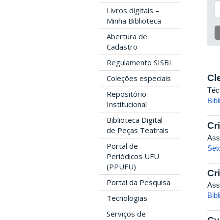
Livros digitais –
Minha Biblioteca
Abertura de
Cadastro
Regulamento SISBI
Cl
Coleções especiais
Téc
Repositório
Bibl
Institucional
Biblioteca Digital
Cr
de Peças Teatrais
Ass
Portal de
Set
Periódicos UFU
(PPUFU)
Cr
Portal da Pesquisa
Ass
Bib
Tecnologias
Serviços de