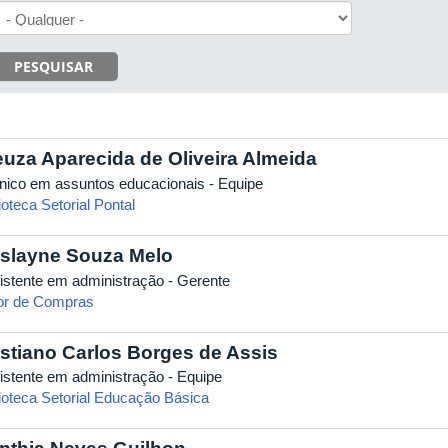
PESQUISAR
euza Aparecida de Oliveira Almeida
nico em assuntos educacionais - Equipe
ioteca Setorial Pontal
islayne Souza Melo
istente em administração - Gerente
or de Compras
istiano Carlos Borges de Assis
istente em administração - Equipe
lioteca Setorial Educação Básica