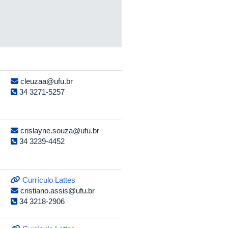
cleuzaa@ufu.br
34 3271-5257
crislayne.souza@ufu.br
34 3239-4452
Currículo Lattes
cristiano.assis@ufu.br
34 3218-2906