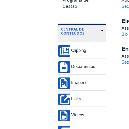
Aux
Gestão
Sec
El
Ass
CENTRAL DE
CONTEÚDOS
Bib
En
Clipping
Ass
Set
Documentos
Imagens
Links
Vídeos