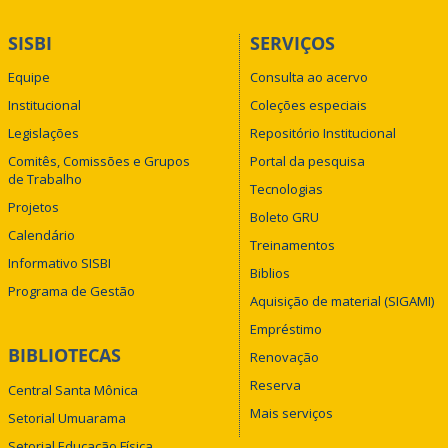
SISBI
SERVIÇOS
Equipe
Consulta ao acervo
Institucional
Coleções especiais
Legislações
Repositório Institucional
Comitês, Comissões e Grupos
Portal da pesquisa
de Trabalho
Tecnologias
Projetos
Boleto GRU
Calendário
Treinamentos
Informativo SISBI
Biblios
Programa de Gestão
Aquisição de material (SIGAMI)
Empréstimo
BIBLIOTECAS
Renovação
Reserva
Central Santa Mônica
Mais serviços
Setorial Umuarama
Setorial Educação Física