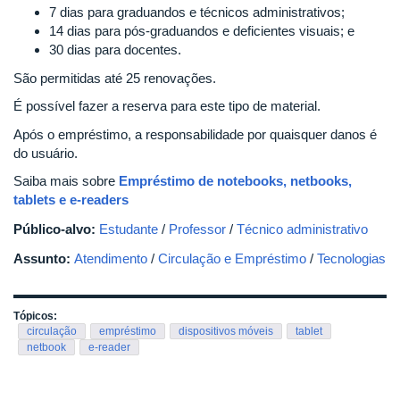
7 dias para graduandos e técnicos administrativos;
14 dias para pós-graduandos e deficientes visuais; e
30 dias para docentes.
São permitidas até 25 renovações.
É possível fazer a reserva para este tipo de material.
Após o empréstimo, a responsabilidade por quaisquer danos é
do usuário.
Saiba mais sobre
Empréstimo de notebooks, netbooks,
tablets e e-readers
Público-alvo:
Estudante
/
Professor
/
Técnico administrativo
Assunto:
Atendimento
/
Circulação e Empréstimo
/
Tecnologias
Tópicos:
circulação
empréstimo
dispositivos móveis
tablet
netbook
e-reader