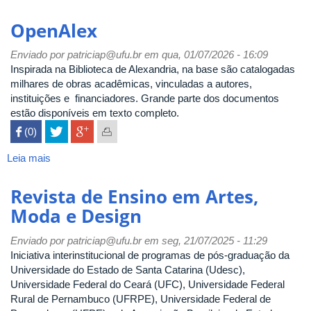
Biblioteca
Digital
OpenAlex
Brasileira
de
Enviado por
patriciap@ufu.br
em qua, 01/07/2026 - 16:09
Teses
Inspirada na Biblioteca de Alexandria, na base são catalogadas
e
milhares de obras acadêmicas, vinculadas a autores,
Dissertações
instituições e financiadores. Grande parte dos documentos
(BDTD)
estão disponíveis em texto completo.
-
 (0)

IBICT
Leia mais
sobre
OpenAlex
Revista de Ensino em Artes,
Moda e Design
Enviado por
patriciap@ufu.br
em seg, 21/07/2025 - 11:29
Iniciativa interinstitucional de programas de pós-graduação da
Universidade do Estado de Santa Catarina (Udesc),
Universidade Federal do Ceará (UFC), Universidade Federal
Rural de Pernambuco (UFRPE), Universidade Federal de