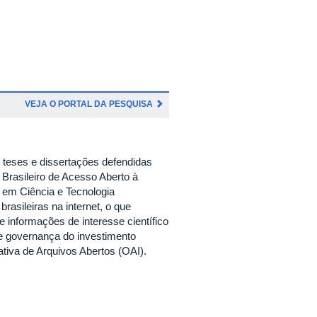
VEJA O PORTAL DA PESQUISA
 teses e dissertações defendidas
 Brasileiro de Acesso Aberto à
o em Ciência e Tecnologia
rasileiras na internet, o que
de informações de interesse científico
 e governança do investimento
ativa de Arquivos Abertos (OAI).