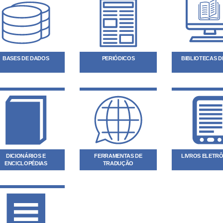
BASES DE DADOS
PERIÓDICOS
BIBLIOTECAS DI
DICIONÁRIOS E
FERRAMENTAS DE
LIVROS ELETR
ENCICLOPÉDIAS
TRADUÇÃO