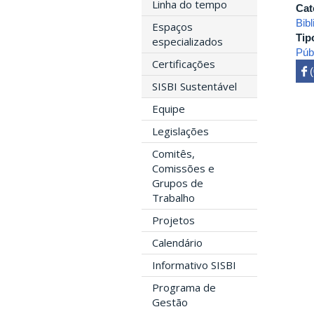
Linha do tempo
Cat
Bibl
Espaços
Tip
especializados
Púb
Certificações
 

SISBI Sustentável
Equipe
Legislações
Comitês,
Comissões e
Grupos de
Trabalho
Projetos
Calendário
Informativo SISBI
Programa de
Gestão