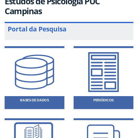
Estudos de Psicologia PUC
Campinas
Portal da Pesquisa
BASES DE DADOS
PERIÓDICOS