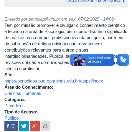
VEJA O PORTAL DA PESQUISA
Enviado por
patriciap@ufu.br
em sex, 07/02/2025 - 14:09
Tem por missão promover e divulgar o conhecimento científico
e técnico na área de Psicologia, bem como discutir o significado
de práticas nos campos profissionais e da pesquisa, por meio
da publicação de artigos originais que representem
contribuições relevantes para a área e suas
interdisciplinariedades. Publica, também, trabalhos teóricos,
revisões críticas e comunicações relevantes à Psicologia como
ciência e profissão.
Site:
https://periodicos.puc-campinas.edu.br/estpsi/index
Área do Conhecimento:
Ciências Humanas
Categoria:
Periódicos
Tipo de Acesso:
Público
 (0)
