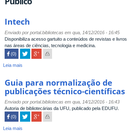
Público
Intech
Enviado por
portal.bibliotecas
em qua, 14/12/2016 - 16:45
Disponibiliza acesso gartuito a conteúdos de revistas e livros
nas áreas de ciências, tecnologia e medicina.
 (0)

Leia mais
sobre
Intech
Guia para normalização de
publicações técnico-científicas
Enviado por
portal.bibliotecas
em qua, 14/12/2016 - 16:43
Autoria de bibliotecárias da UFU, publicado pela EDUFU.
 (0)

Leia mais
sobre
Guia