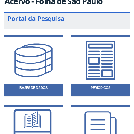
Acervo - Folha de São Paulo
Portal da Pesquisa
BASES DE DADOS
PERIÓDICOS