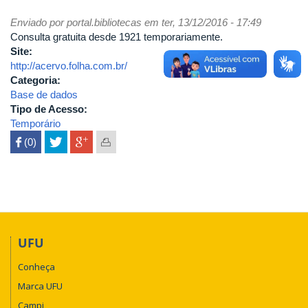
Enviado por
portal.bibliotecas
em ter, 13/12/2016 - 17:49
Consulta gratuita desde 1921 temporariamente.
Site:
http://acervo.folha.com.br/
Categoria:
Base de dados
Tipo de Acesso:
Temporário
 (0)

UFU
Conheça
Marca UFU
Campi