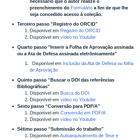
necessário que o autor realize o
preenchimento do
Formulário
a fim de que lhe
seja concedido acesso à coleção.
Terceiro passo “Registro do ORCID”
Disponível em
Registro do ORCID
Disponível em
vídeo no Youtube
Quarto passo "Inserir a Folha de Aprovação assinada
ou a Ata de Defesa assinada eletrônicamente"
Disponível em
Inclusão da Ata de Defesa ou folha
de Aprovação
Quinto passo “Buscar o DOI das referências
Bibliográficas”
Disponível em
Busca do DOI
Disponível em
vídeo no Youtube
Sexto passo “Conversão para PDF/A”
Disponível em
Conversão em PDF/A
Disponível em
vídeo no Youtube
Sétimo passo “Submissão do trabalho”
Disponível em
Autoarquivamento de Tese e