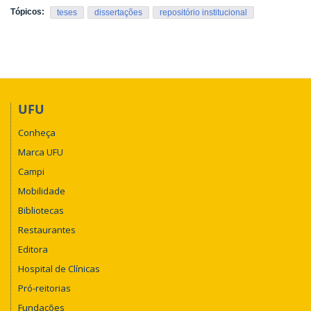
Tópicos:
teses
dissertações
repositório institucional
UFU
Conheça
Marca UFU
Campi
Mobilidade
Bibliotecas
Restaurantes
Editora
Hospital de Clínicas
Pró-reitorias
Fundações