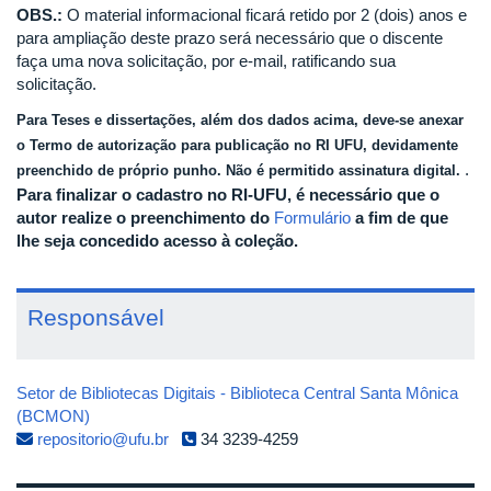
OBS.:
O material informacional ficará retido por 2 (dois) anos e
para ampliação deste prazo será necessário que o discente
faça uma nova solicitação, por e-mail, ratificando sua
solicitação. ​
Para Teses e dissertações, além dos dados acima, deve-se anexar
o Termo de autorização para publicação no RI UFU, devidamente
.​
preenchido
de próprio punho. Não é permitido assinatura digital.
P
ara finalizar o cadastro no RI-UFU, é necessário que o
autor realize o preenchimento do
Formulário
a fim de que
lhe seja concedido acesso à coleção.
Responsável
Setor de Bibliotecas Digitais - Biblioteca Central Santa Mônica
(BCMON)
repositorio@ufu.br
34 3239-4259