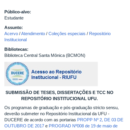
Público-alvo:
Estudante
Assunto:
Acervo
/
Atendimento
/
Coleções especiais
/
Repositório
Institucional
Bibliotecas:
Biblioteca Central Santa Mônica (BCMON)
SUBMISSÃO DE TESES, DISSERTAÇÕES E TCC NO
REPOSITÓRIO INSTITUCIONAL UFU.
Os programas de graduação e pós-graduação stricto sensu,
deverão submeter no Repositório Institucional da UFU -
DUCERE de acordo com as portarias
PROPP Nº 2, DE 03 DE
OUTUBRO DE 2017
e
PROGRAD Nº008 de 19 de maio de