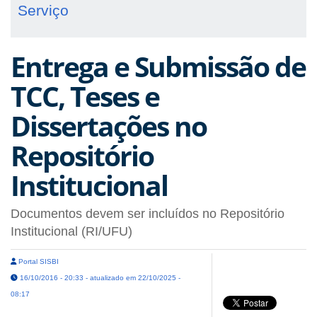
Serviço
Entrega e Submissão de
TCC, Teses e
Dissertações no
Repositório
Institucional
Documentos devem ser incluídos no Repositório
Institucional (RI/UFU)
Portal SISBI
16/10/2016 - 20:33 - atualizado em 22/10/2025 -
08:17