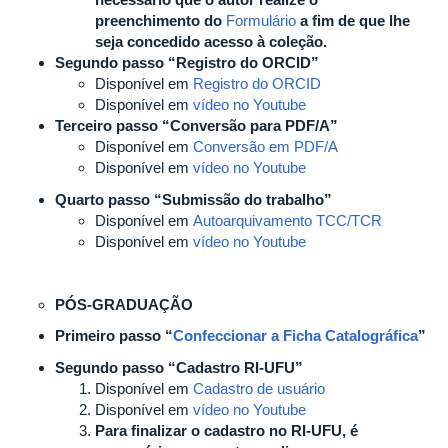
preenchimento do
Formulário
a fim de que lhe
seja concedido acesso à coleção.
Segundo passo “Registro do ORCID”
Disponível em
Registro do ORCID
Disponível em
vídeo no Youtube
Terceiro passo “Conversão para PDF/A”
Disponível em
Conversão em PDF/A
Disponível em
vídeo no Youtube
Quarto passo “
Submissão do trabalho”
Disponível em
Autoarquivamento TCC/TCR
Disponível em
vídeo no Youtube
PÓS-GRADUAÇÃO
Primeiro passo “
Confeccionar a Ficha Catalográfica
”
Segundo passo “Cadastro RI-UFU”
Disponível em
Cadastro de usuário
Disponível em
vídeo no Youtube
P
ara finalizar o cadastro no RI-UFU, é