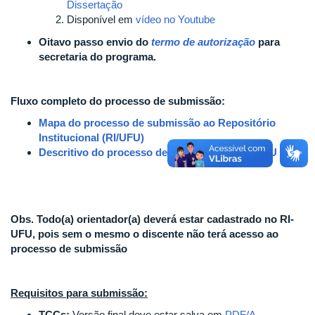
Dissertação
Disponível em
vídeo no Youtube
Oitavo passo envio do
termo de autorização
para
secretaria do programa.
Fluxo completo do processo de submissão:
Mapa do processo de submissão ao Repositório
Institucional (RI/UFU)
Descritivo do processo de submissão ao RI-UFU
Obs. Todo(a) orientador(a) deverá estar cadastrado no RI-
UFU, pois sem o mesmo o discente não terá acesso ao
processo de submissão
Requisitos para submissão:
TCCs:
Versão final deve estar salva em
PDF/A
.