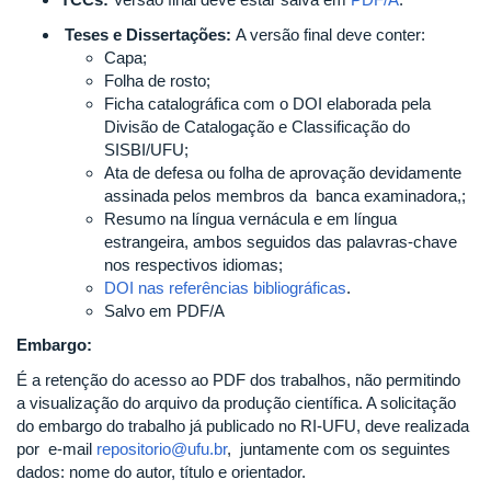
Teses e Dissertações:
​A versão final deve conter:
Capa;
Folha de rosto;
Ficha catalográfica com o DOI elaborada pela
Divisão de Catalogação e Classificação do
SISBI/UFU;
Ata de defesa ou folha de aprovação devidamente
assinada pelos membros da banca examinadora,;
Resumo na língua vernácula e em língua
estrangeira, ambos seguidos das palavras-chave
nos respectivos idiomas;
DOI nas referências bibliográficas
.
Salvo em PDF/A
Embargo:
É a retenção do acesso ao PDF dos trabalhos, não permitindo
a visualização do arquivo da produção científica. A solicitação
do embargo do trabalho já publicado no RI-UFU, deve realizada
por e-mail
repositorio@ufu.br
, juntamente com os seguintes
dados: nome do autor, título e orientador.