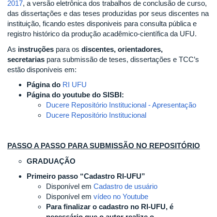
2017
, a versão eletrônica dos trabalhos de conclusão de curso,
das dissertações e das teses produzidas por seus discentes na
instituição, ficando estes disponiveis para consulta pública e
registro histórico da produção acadêmico-científica da UFU.
As
instruções
para os
discentes, orientadores,
secretarias
para submissão de teses, dissertações e TCC’s
estão disponíveis em:
Página do
RI UFU
Página do youtube do SISBI:
Ducere Repositório Institucional - Apresentação
Ducere Repositório Institucional
PASSO A PASSO PARA SUBMISSÃO NO REPOSITÓRIO
GRADUAÇÃO
Primeiro passo “Cadastro RI-UFU”
Disponível em
Cadastro de usuário
Disponível em
vídeo no Youtube
P
ara finalizar o cadastro no RI-UFU, é
necessário que o autor realize o