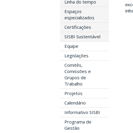
Linha do tempo
exc
Espaços
infr
especializados
Certificações
SISBI Sustentável
Equipe
Legislações
Comitês,
Comissões e
Grupos de
Trabalho
Projetos
Calendário
Informativo SISBI
Programa de
Gestão