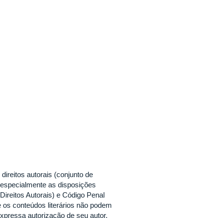
direitos autorais (conjunto de
, especialmente as disposições
 Direitos Autorais) e Código Penal
ue os conteúdos literários não podem
xpressa autorização de seu autor,