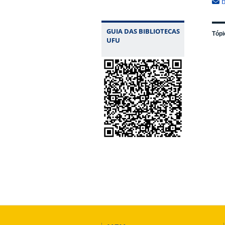
b
GUIA DAS BIBLIOTECAS
Tópi
UFU