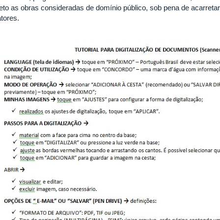
eto as obras consideradas de domínio público, sob pena de acarreta
atores.