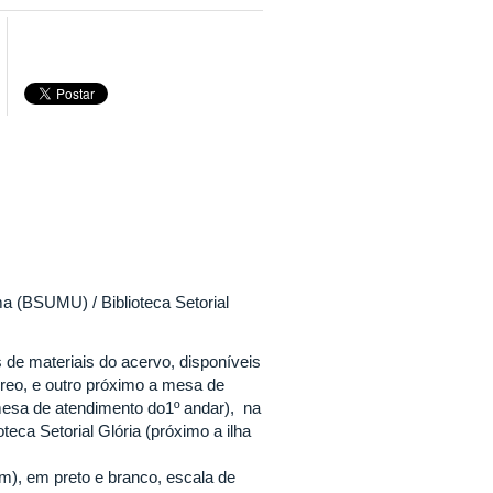
a (BSUMU) / Biblioteca Setorial
de materiais do acervo, disponíveis
reo, e outro próximo a mesa de
mesa de atendimento do1º andar), na
teca Setorial Glória (próximo a ilha
m), em preto e branco, escala de