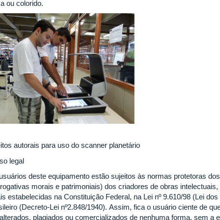
a ou colorido.
eitos autorais para uso do scanner planetário
so legal
usuários deste equipamento estão sujeitos às normas protetoras dos 
rrogativas morais e patrimoniais) dos criadores de obras intelectuais
is estabelecidas na Constituição Federal, na Lei nº 9.610/98 (Lei dos
sileiro (Decreto-Lei nº2.848/1940). Assim, fica o usuário ciente de q
 alterados, plagiados ou comercializados de nenhuma forma, sem a e