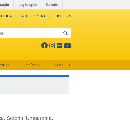
mação
Legislação
Canais
IBILIDADE
ALTO CONTRASTE
PT
EN
ar
requentes
Telefones
Fale conosco
ica, Setorial Umuarama,