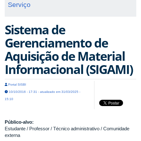
Serviço
Sistema de
Gerenciamento de
Aquisição de Material
Informacional (SIGAMI)
Portal SISBI
10/10/2016 - 17:31 - atualizado em 31/03/2025 -
15:10
Público-alvo:
Estudante / Professor / Técnico administrativo / Comunidade
externa