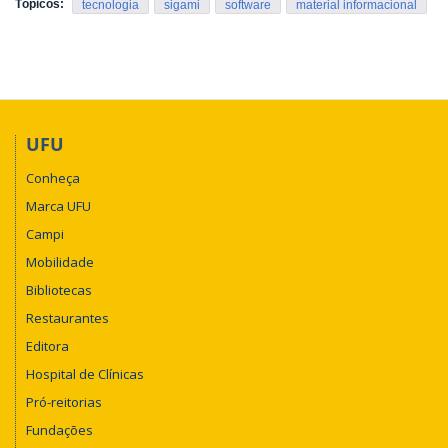
Tópicos:
tecnologia
sigami
software
material informacional
UFU
Conheça
Marca UFU
Campi
Mobilidade
Bibliotecas
Restaurantes
Editora
Hospital de Clínicas
Pró-reitorias
Fundações