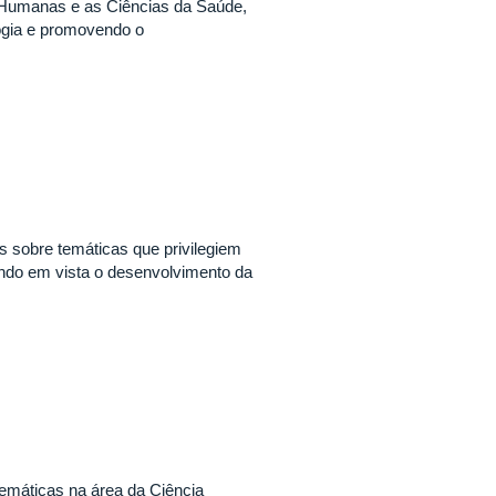
s Humanas e as Ciências da Saúde,
logia e promovendo o
os sobre temáticas que privilegiem
tendo em vista o desenvolvimento da
temáticas na área da Ciência