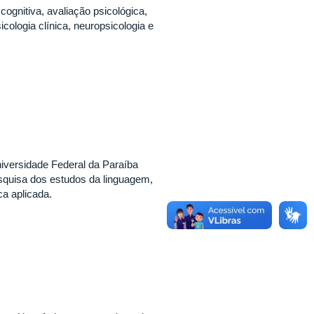
ognitiva, avaliação psicológica,
icologia clínica, neuropsicologia e
iversidade Federal da Paraíba
squisa dos estudos da linguagem,
ica aplicada.