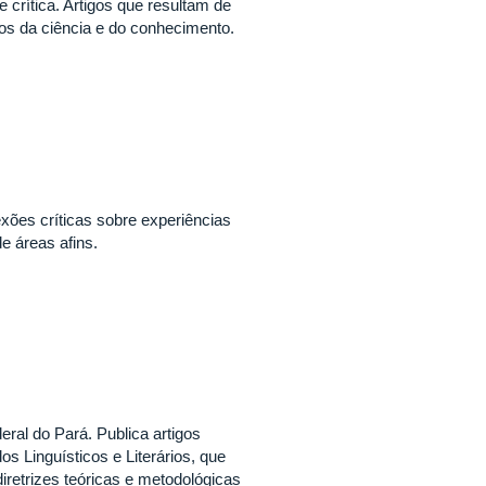
e crítica. Artigos que resultam de
os da ciência e do conhecimento.
exões críticas sobre experiências
e áreas afins.
al do Pará. Publica artigos
os Linguísticos e Literários, que
retrizes teóricas e metodológicas