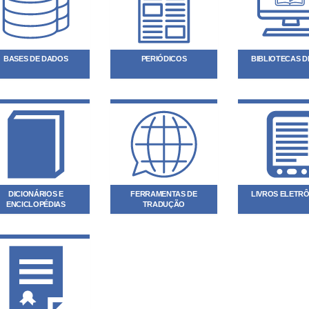
BASES DE DADOS
PERIÓDICOS
BIBLIOTECAS DI
DICIONÁRIOS E
FERRAMENTAS DE
LIVROS ELETR
ENCICLOPÉDIAS
TRADUÇÃO