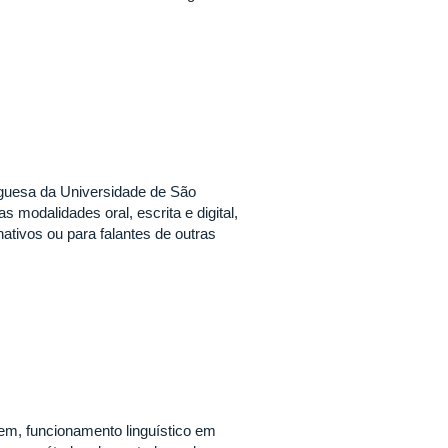
guesa da Universidade de São
 modalidades oral, escrita e digital,
ativos ou para falantes de outras
gem, funcionamento linguístico em