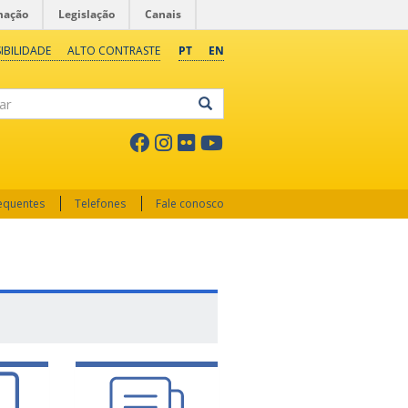
mação
Legislação
Canais
IBILIDADE
ALTO CONTRASTE
PT
EN
ar
requentes
Telefones
Fale conosco