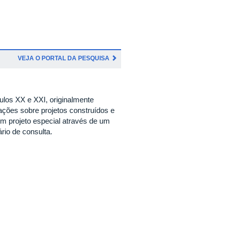
VEJA O PORTAL DA PESQUISA
culos XX e XXI, originalmente
ações sobre projetos construídos e
um projeto especial através de um
rio de consulta.