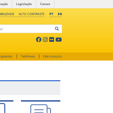
mação
Legislação
Canais
IBILIDADE
ALTO CONTRASTE
PT
EN
ar
requentes
Telefones
Fale conosco