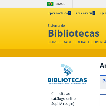
BRASIL
Ir para o conteúdo
1
Ir para o menu
2
Ir pa
Sistema de
Bibliotecas
UNIVERSIDADE FEDERAL DE UBERL
A
P
Consulta ao
catálogo online –
SophiA (Login)