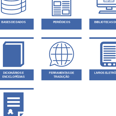
BASES DE DADOS
PERIÓDICOS
BIBLIOTECAS DI
DICIONÁRIOS E
FERRAMENTAS DE
LIVROS ELETR
ENCICLOPÉDIAS
TRADUÇÃO