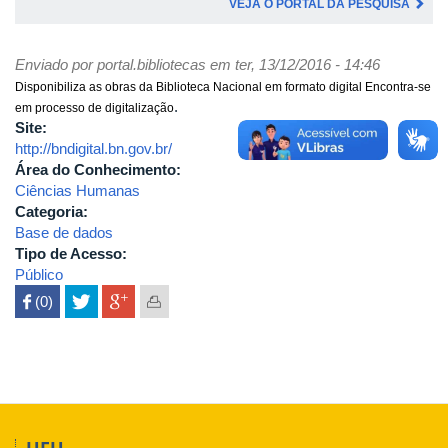
VEJA O PORTAL DA PESQUISA
Enviado por
portal.bibliotecas
em ter, 13/12/2016 - 14:46
Disponibiliza as obras da Biblioteca Nacional em formato digital Encontra-se
.
em processo de digitalização
Site:
http://bndigital.bn.gov.br/
Área do Conhecimento:
Ciências Humanas
Categoria:
Base de dados
Tipo de Acesso:
Público
 (0)
