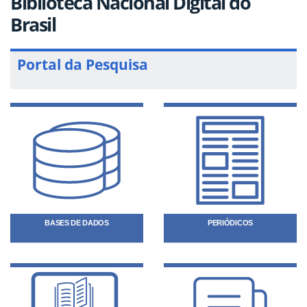
Biblioteca Nacional Digital do
Brasil
Portal da Pesquisa
BASES DE DADOS
PERIÓDICOS