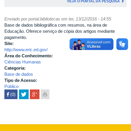
VEJA O PORTAL DA PESQUISA
Enviado por
portal.bibliotecas
em ter, 13/12/2016 - 14:55
Base de dados bibliográfica com resumos, na área de
Educação. Oferece serviço de cópia dos artigos mediante
pagamento.
Site:
http://www.eric.ed.gov/
Área do Conhecimento:
Ciências Humanas
Categoria:
Base de dados
Tipo de Acesso:
Público
 (0)
