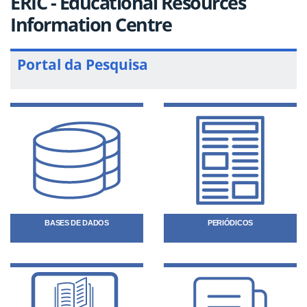
ERIC - Educational Resources
Information Centre
Portal da Pesquisa
BASES DE DADOS
PERIÓDICOS