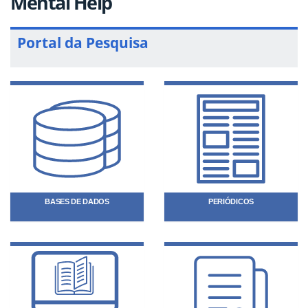
Mental Help
Portal da Pesquisa
BASES DE DADOS
PERIÓDICOS