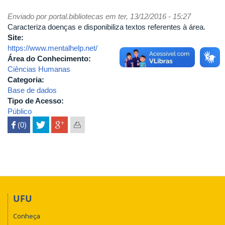
Enviado por
portal.bibliotecas
em ter, 13/12/2016 - 15:27
Caracteriza doenças e disponibiliza textos referentes à área.
Site:
https://www.mentalhelp.net/
Área do Conhecimento:
Ciências Humanas
Categoria:
Base de dados
Tipo de Acesso:
Público
 (0)

UFU
Conheça