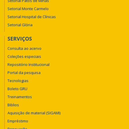
Setorial Patos de Minas
Setorial Monte Carmelo
Setorial Hospital de Clínicas
Setorial Glória
SERVIÇOS
Consulta ao acervo
Coleções especiais
Repositório Institucional
Portal da pesquisa
Tecnologias
Boleto GRU
Treinamentos
Biblios
Aquisição de material (SIGAMI)
Empréstimo