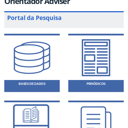
Orientador Adviser
Portal da Pesquisa
BASES DE DADOS
PERIÓDICOS