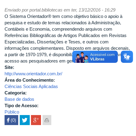
Enviado por
portal.bibliotecas
em ter, 13/12/2016 - 16:29
O Sistema Orientador® tem como objetivo básico o apoio à
pesquisa e estudo de temas relacionados à Administração,
Contábeis e Economia, compreendendo arquivos com
Referências Bibliográficas de Artigos Publicados em Revistas
Especializadas, Dissertações e Teses, e outros com
informações complementares. Disposto em arquivos decenais,
a partir de 1970-1979, é disponibilizado na Internet, com livre
acesso aos pesquisadores em geral.
Site:
http://www.orientador.com.br/
Área do Conhecimento:
Ciências Sociais Aplicadas
Categoria:
Base de dados
Tipo de Acesso:
Público
 (0)
