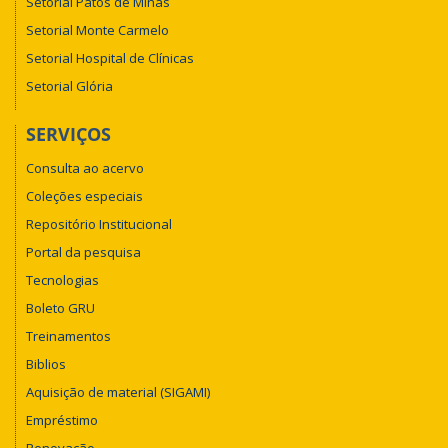
Setorial Patos de Minas
Setorial Monte Carmelo
Setorial Hospital de Clínicas
Setorial Glória
SERVIÇOS
Consulta ao acervo
Coleções especiais
Repositório Institucional
Portal da pesquisa
Tecnologias
Boleto GRU
Treinamentos
Biblios
Aquisição de material (SIGAMI)
Empréstimo