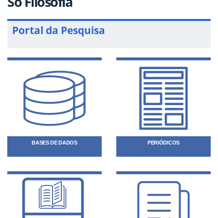
Só Filosofia
Portal da Pesquisa
BASES DE DADOS
PERIÓDICOS