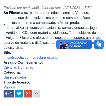
Enviado por
patriciap@ufu.br
em sex, 12/06/2020 - 15:52
Só Filosofia
faz parte da rede educacional da Virtuous,
empresa que desenvolve sites e portais com conteúdos
gratuitos e abertos à comunidade, além de produzir e
comercializar produtos educacionais, como videoaulas, jogos
divertidos e CDs com materiais didáticos. Tem o objetivo de
divulgar a Filosofia e oferecer a alunos e professores um amplo
acervo de materiais didáticos, facilitando assim a compreensão
da disciplina.
Site:
http://filosofia.com.br/sobrenos.php
Área do Conhecimento:
Ciências Humanas
Categoria:
Base de dados
Tipo de Acesso:
Público
 (0)
