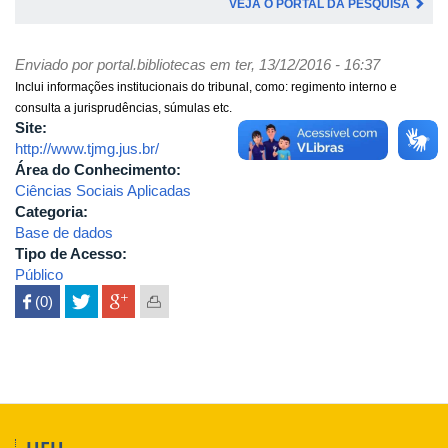
VEJA O PORTAL DA PESQUISA
Enviado por
portal.bibliotecas
em ter, 13/12/2016 - 16:37
Inclui informações institucionais do tribunal, como: regimento interno e
consulta a jurisprudências, súmulas etc.
Site:
http://www.tjmg.jus.br/
Área do Conhecimento:
Ciências Sociais Aplicadas
Categoria:
Base de dados
Tipo de Acesso:
Público
 (0)
