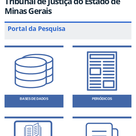
Tribunal de Justiça do Estado de
Minas Gerais
Portal da Pesquisa
BASES DE DADOS
PERIÓDICOS