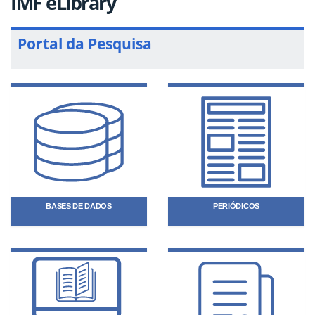
IMF eLibrary
Portal da Pesquisa
BASES DE DADOS
PERIÓDICOS