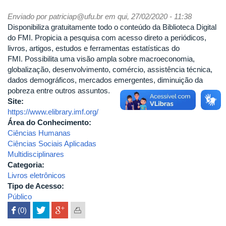
Enviado por
patriciap@ufu.br
em qui, 27/02/2020 - 11:38
Disponibiliza gratuitamente todo o conteúdo da Biblioteca Digital
do FMI. Propicia a pesquisa com acesso direto a periódicos,
livros, artigos, estudos e ferramentas estatísticas do
FMI. Possibilita uma visão ampla sobre macroeconomia,
globalização, desenvolvimento, comércio, assistência técnica,
dados demográficos, mercados emergentes, diminuição da
pobreza entre outros assuntos.
Site:
https://www.elibrary.imf.org/
Área do Conhecimento:
Ciências Humanas
Ciências Sociais Aplicadas
Multidisciplinares
Categoria:
Livros eletrônicos
Tipo de Acesso:
Público
 (0)
