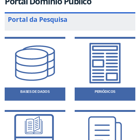
Portal Domínio Público
Portal da Pesquisa
BASES DE DADOS
PERIÓDICOS