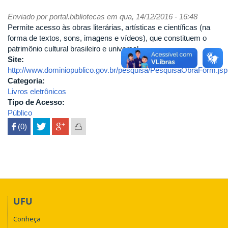
Enviado por
portal.bibliotecas
em qua, 14/12/2016 - 16:48
Permite acesso às obras literárias, artísticas e científicas (na
forma de textos, sons, imagens e vídeos), que constituem o
patrimônio cultural brasileiro e universal.
Site:
http://www.dominiopublico.gov.br/pesquisa/PesquisaObraForm.jsp
Categoria:
Livros eletrônicos
Tipo de Acesso:
Público
 (0)

UFU
Conheça