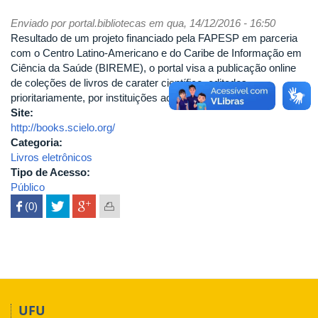
Enviado por
portal.bibliotecas
em qua, 14/12/2016 - 16:50
Resultado de um projeto financiado pela FAPESP em parceria
com o Centro Latino-Americano e do Caribe de Informação em
Ciência da Saúde (BIREME), o portal visa a publicação online
de coleções de livros de carater científico, editados
prioritariamente, por instituições acadêmicas.
Site:
http://books.scielo.org/
Categoria:
Livros eletrônicos
Tipo de Acesso:
Público
 (0)

UFU