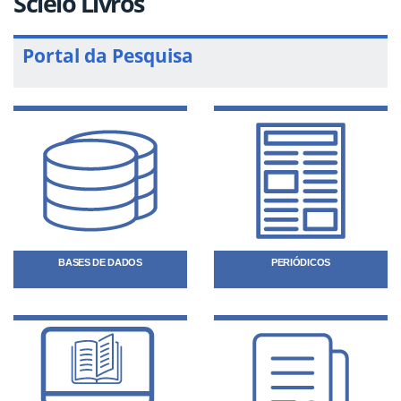
Scielo Livros
Portal da Pesquisa
BASES DE DADOS
PERIÓDICOS